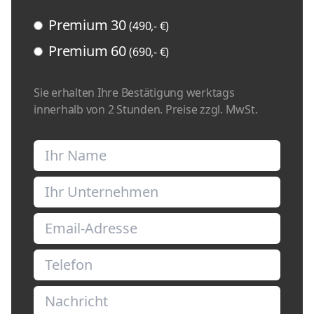
Premium 30
(490,- €)
Premium 60
(690,- €)
Sie erhalten Ihre Bestätigung werktags
innerhalb von 2 Stunden. Preise zzgl. MwSt.