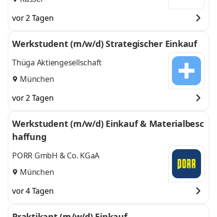
vor 2 Tagen
Werkstudent (m/w/d) Strategischer Einkauf
Thüga Aktiengesellschaft
München
vor 2 Tagen
Werkstudent (m/w/d) Einkauf & Materialbesc
haffung
PORR GmbH & Co. KGaA
München
vor 4 Tagen
Praktikant (m/w/d) Einkauf