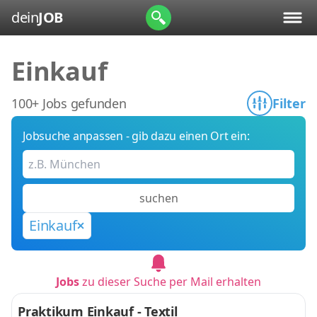
dein
JOB
Einkauf
100+ Jobs gefunden
Filter
Jobsuche anpassen - gib dazu einen Ort ein:
suchen
Einkauf
Jobs
zu dieser Suche per Mail erhalten
Praktikum Einkauf - Textil