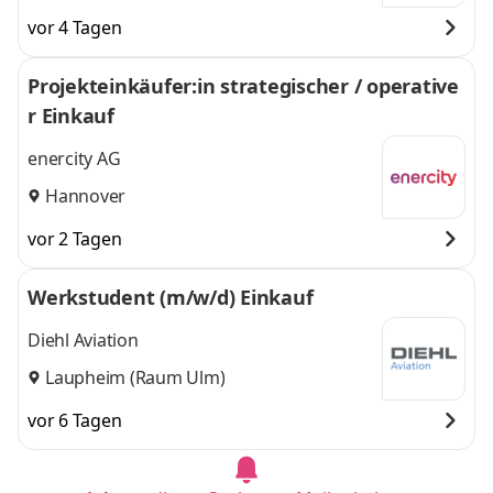
vor 4 Tagen
Projekteinkäufer:in strategischer / operative
r Einkauf
enercity AG
Hannover
vor 2 Tagen
Werkstudent (m/w/d) Einkauf
Diehl Aviation
Laupheim (Raum Ulm)
vor 6 Tagen