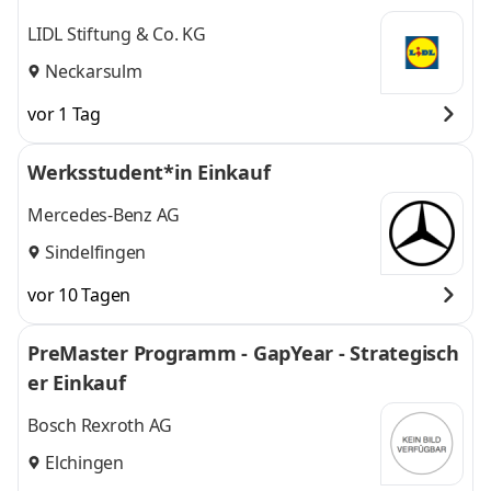
LIDL Stiftung & Co. KG
Neckarsulm
vor 1 Tag
Werksstudent*in Einkauf
Mercedes-Benz AG
Sindelfingen
vor 10 Tagen
PreMaster Programm - GapYear - Strategisch
er Einkauf
Bosch Rexroth AG
Elchingen