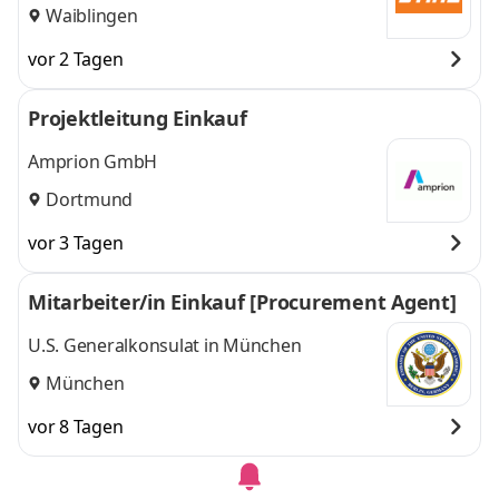
Waiblingen
vor 2 Tagen
Projektleitung Einkauf
Amprion GmbH
Dortmund
vor 3 Tagen
Mitarbeiter/in Einkauf [Procurement Agent]
U.S. Generalkonsulat in München
München
vor 8 Tagen