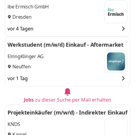
ibe Ermisch GmbH
Dresden
vor 4 Tagen
Werkstudent (m/w/d) Einkauf - Aftermarket
ElringKlinger AG
Neuffen
vor 1 Tag
Jobs
zu dieser Suche per Mail erhalten
Projekteinkäufer (m/w/d) - Indirekter Einkauf
KNDS
Kassel