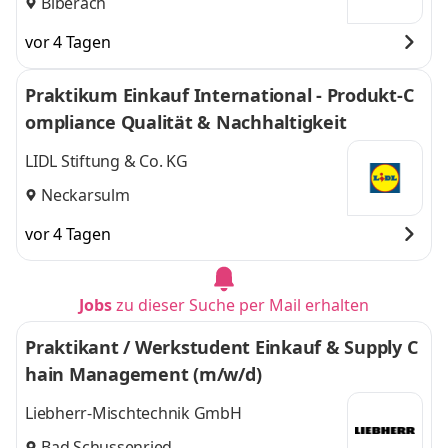
Biberach
vor 4 Tagen
Praktikum Einkauf International - Produkt-C
ompliance Qualität & Nachhaltigkeit
LIDL Stiftung & Co. KG
Neckarsulm
vor 4 Tagen
Jobs
zu dieser Suche per Mail erhalten
Praktikant / Werkstudent Einkauf & Supply C
hain Management (m/w/d)
Liebherr-Mischtechnik GmbH
Bad Schussenried