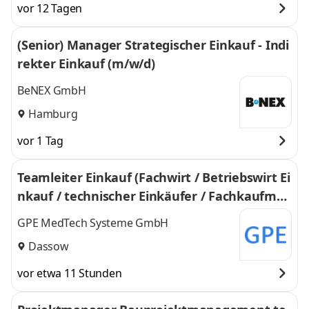
vor 12 Tagen
(Senior) Manager Strategischer Einkauf - Indi
rekter Einkauf (m/w/d)
BeNEX GmbH
Hamburg
vor 1 Tag
Teamleiter Einkauf (Fachwirt / Betriebswirt Ei
nkauf / technischer Einkäufer / Fachkaufma
nn Logistik und Einkauf o.Ä.) (m/w/d)
GPE MedTech Systeme GmbH
Dassow
vor etwa 11 Stunden