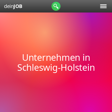
dein
JOB
Unternehmen in
Schleswig-Holstein