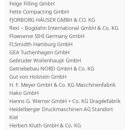
Feige Filling GmbH
Fette Compacting GmbH
FJORBORG HÄUSER GMBH & CO. KG
flexi – Bogdahn International GmbH & Co. KG
Flowserve SIHI Germany GmbH
FLSmidth Hamburg GmbH
GEA Tuchenhagen GmbH
Gebrüder Wollenhaupt GmbH
Getriebebau NORD GmbH & Co. KG
Gut von Holstein GmbH
H. F. Meyer GmbH & Co. KG Maschinenfabrik
Hako GmbH
Hanns G. Werner GmbH + Co. KG Dragéefabrik
Heidelberger Druckmaschinen AG Standort
Kiel
Herbert Kluth GmbH & Co. KG