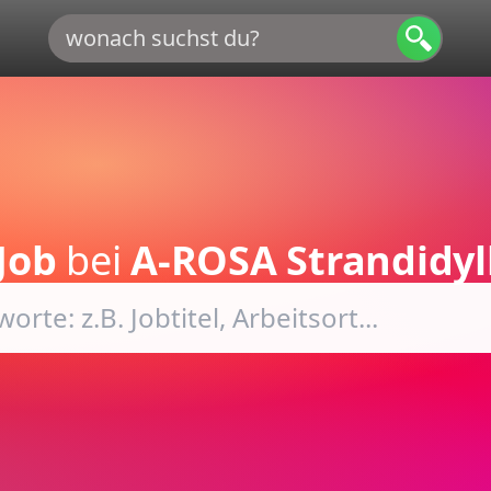
Job
bei
A-ROSA Strandidyl