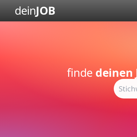
dein
JOB
finde
deinen 