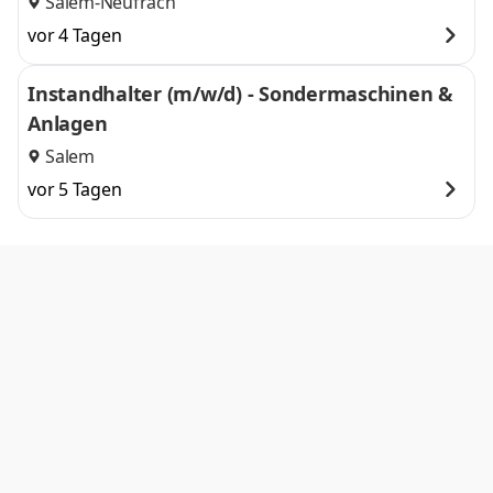
Salem-Neufrach
vor 4 Tagen
Instandhalter (m/w/d) - Sondermaschinen &
Anlagen
Salem
vor 5 Tagen