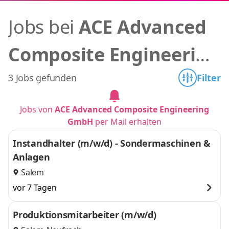
Jobs bei
ACE Advanced
Composite Engineering
GmbH
3 Jobs gefunden
Filter
Jobs von
ACE Advanced Composite Engineering
GmbH
per Mail erhalten
Instandhalter (m/w/d) - Sondermaschinen &
Anlagen
Salem
vor 7 Tagen
Produktionsmitarbeiter (m/w/d)