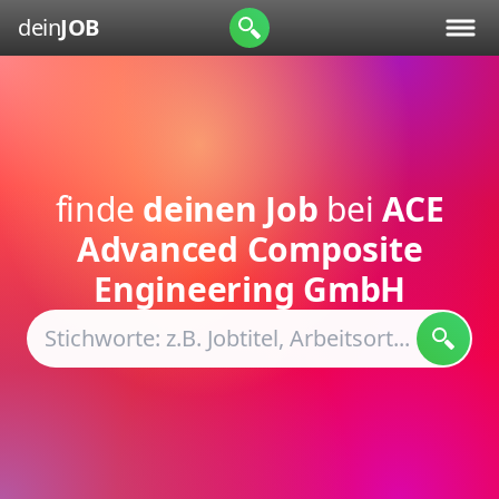
dein
JOB
finde
deinen Job
bei
ACE
Advanced Composite
Engineering GmbH