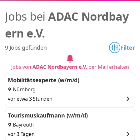
Jobs bei
ADAC Nordbay
ern e.V.
9 Jobs gefunden
Filter
Jobs von
ADAC Nordbayern e.V.
per Mail erhalten
Mobilitätsexperte (w/m/d)
Nürnberg
vor etwa 3 Stunden
Tourismuskaufmann (w/m/d)
Bayreuth
vor 3 Tagen