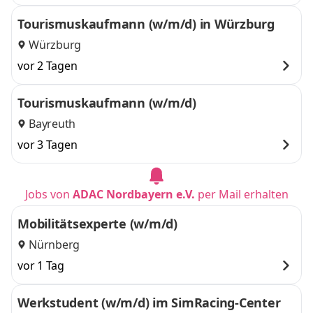
Tourismuskaufmann (w/m/d) in Würzburg
Würzburg
vor 2 Tagen
Tourismuskaufmann (w/m/d)
Bayreuth
vor 3 Tagen
Jobs von
ADAC Nordbayern e.V.
per Mail erhalten
Mobilitätsexperte (w/m/d)
Nürnberg
vor 1 Tag
Werkstudent (w/m/d) im SimRacing-Center