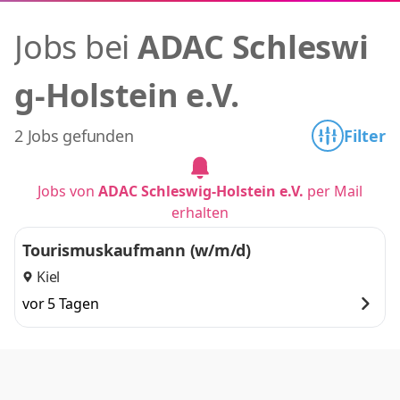
Jobs bei
ADAC Schleswi
g-Holstein e.V.
2 Jobs gefunden
Filter
Jobs von
ADAC Schleswig-Holstein e.V.
per Mail
erhalten
Tourismuskaufmann (w/m/d)
Kiel
vor 5 Tagen