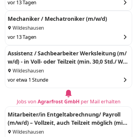
vor 13 Tagen
Mechaniker / Mechatroniker (m/w/d)
Wildeshausen
vor 13 Tagen
Assistenz / Sachbearbeiter Werksleitung (m/
w/d) - in Voll- oder Teilzeit (min. 30,0 Std./ Woc
he) -
Wildeshausen
vor etwa 1 Stunde
Jobs von
Agrarfrost GmbH
per Mail erhalten
Mitarbeiter/in Entgeltabrechnung/ Payroll
(m/w/d) – Vollzeit, auch Teilzeit möglich (min
d. 30 Std./ Woche) –
Wildeshausen