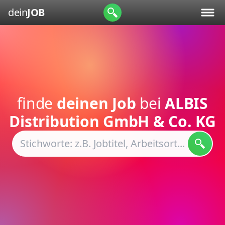
dein
JOB
finde
deinen Job
bei
ALBIS
Distribution GmbH & Co. KG