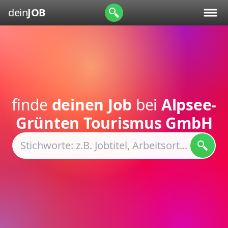
dein
JOB
finde
deinen Job
bei
Alpsee-
Grünten Tourismus GmbH