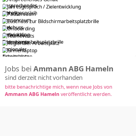
Jahresgespräch / Ziel­entwicklung
Pausenraum
Zuschuss zur Bildschirmarbeitsplatzbrille
Onboarding
Teamevents
Regionaler Arbeitsplatz
Firmenlaptop
Jobs bei
Ammann ABG Hameln
sind derzeit nicht vorhanden
bitte benachrichtige mich, wenn neue Jobs von
Ammann ABG Hameln
veröffentlicht werden.