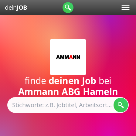
dein
JOB
finde
deinen Job
bei
Ammann ABG Hameln