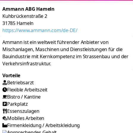
Ammann ABG Hameln
Kuhbrückenstraße 2
31785
Hameln
https://www.ammann.com/de-DE/
Ammann ist ein weltweit führender Anbieter von
Mischanlagen, Maschinen und Dienstleistungen für die
Bauindustrie mit Kernkompetenz im Strassenbau und der
Verkehrsinfrastruktur.
Vorteile
Betriebsarzt
Flexible Arbeitszeit
Bistro / Kantine
Parkplatz
Essenszulagen
Mobiles Arbeiten
Firmenkleidung / Arbeitskleidung
Ansprechendes Gehalt