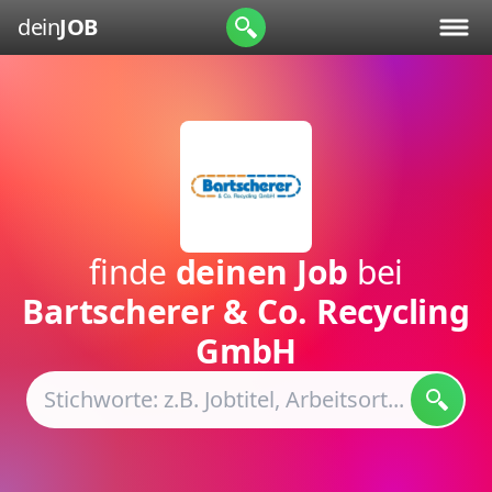
dein
JOB
finde
deinen Job
bei
Bartscherer & Co. Recycling
GmbH