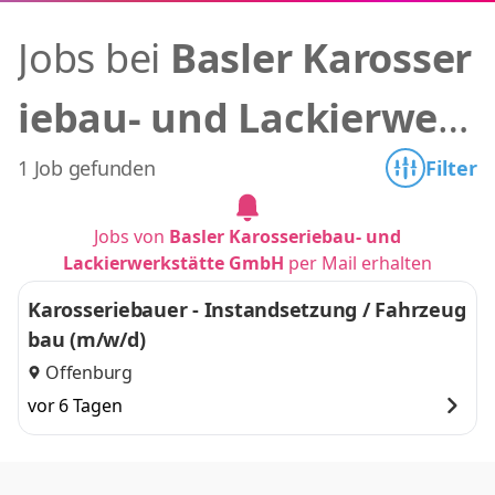
Jobs bei
Basler Karosser
iebau- und Lackierwer
kstätte GmbH
1 Job gefunden
Filter
Jobs von
Basler Karosseriebau- und
Lackierwerkstätte GmbH
per Mail erhalten
Karosseriebauer - Instandsetzung / Fahrzeug
bau (m/w/d)
Offenburg
vor 6 Tagen