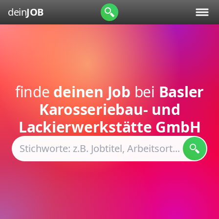
dein
JOB
finde
deinen Job
bei
Basler
Karosseriebau- und
Lackierwerkstätte GmbH