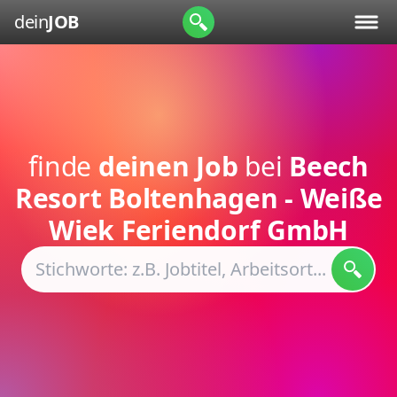
dein
JOB
finde
deinen Job
bei
Beech
Resort Boltenhagen - Weiße
Wiek Feriendorf GmbH