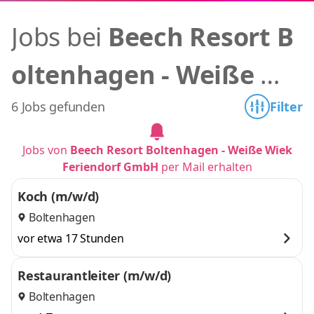
Jobs bei
Beech Resort B
oltenhagen - Weiße Wi
ek Feriendorf GmbH
6 Jobs gefunden
Filter
Jobs von
Beech Resort Boltenhagen - Weiße Wiek
Feriendorf GmbH
per Mail erhalten
Koch (m/w/d)
Boltenhagen
vor etwa 17 Stunden
Restaurantleiter (m/w/d)
Boltenhagen