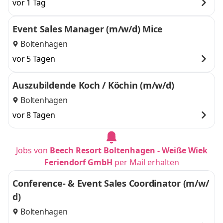
vor 1 Tag
Event Sales Manager (m/w/d) Mice
Boltenhagen
vor 5 Tagen
Auszubildende Koch / Köchin (m/w/d)
Boltenhagen
vor 8 Tagen
Jobs von
Beech Resort Boltenhagen - Weiße Wiek
Feriendorf GmbH
per Mail erhalten
Conference- & Event Sales Coordinator (m/w/
d)
Boltenhagen