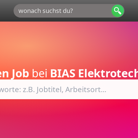
en Job
bei
BIAS Elektrote