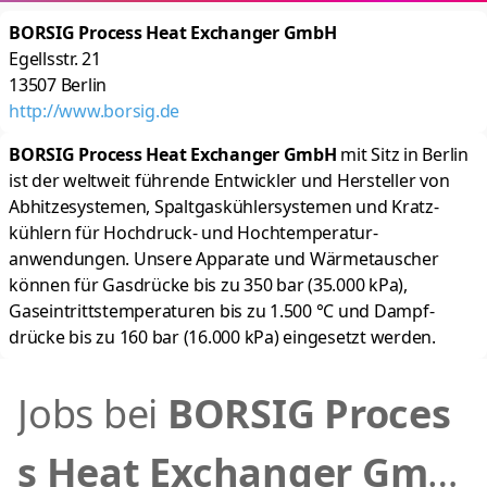
BORSIG Process Heat Exchanger GmbH
Egellsstr. 21
13507
Berlin
http://www.borsig.de
BORSIG Process Heat Exchanger GmbH
mit Sitz in Berlin
ist der weltweit führende Entwickler und Hersteller von
Abhitze­systemen, Spaltgas­kühlersystemen und Kratz­
kühlern für Hochdruck- und Hochtemperatur­
anwendungen. Unsere Apparate und Wärme­tauscher
können für Gasdrücke bis zu 350 bar (35.000 kPa),
Gaseintritts­temperaturen bis zu 1.500 °C und Dampf­
drücke bis zu 160 bar (16.000 kPa) eingesetzt werden.
Jobs bei
BORSIG Proces
s Heat Exchanger Gmb