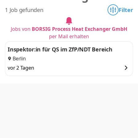
H
1 Job gefunden
Filter
Jobs von
BORSIG Process Heat Exchanger GmbH
per Mail erhalten
Inspektor:in für QS im ZfP/NDT Bereich
Berlin
vor 2 Tagen