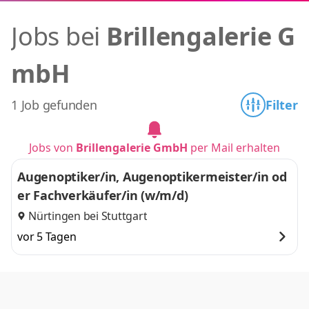
Jobs bei
Brillengalerie G
mbH
1 Job gefunden
Filter
Jobs von
Brillengalerie GmbH
per Mail erhalten
Augenoptiker/in, Augenoptikermeister/in od
er Fachverkäufer/in (w/m/d)
Nürtingen bei Stuttgart
vor 5 Tagen