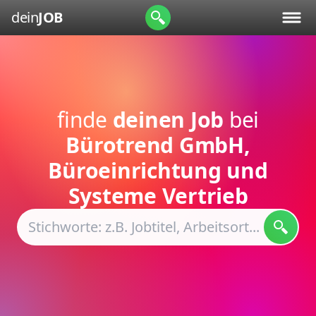
dein
JOB
finde
deinen Job
bei
Bürotrend GmbH,
Büroeinrichtung und
Systeme Vertrieb