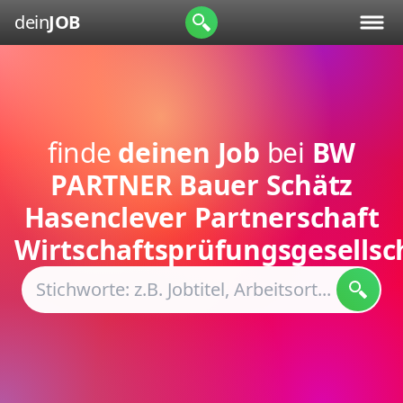
dein
JOB
finde
deinen Job
bei
BW
PARTNER Bauer Schätz
Hasenclever Partnerschaft
Wirtschaftsprüfungsgesellsc