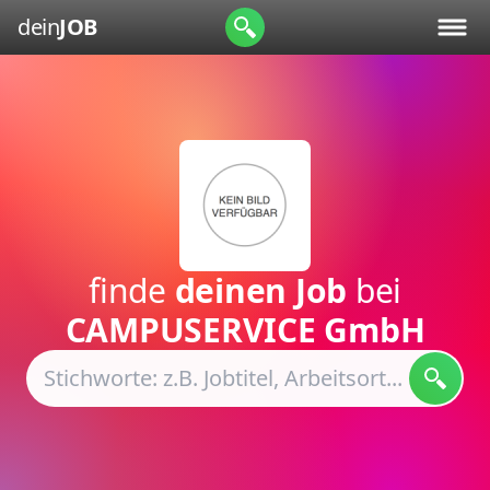
dein
JOB
finde
deinen Job
bei
CAMPUSERVICE GmbH