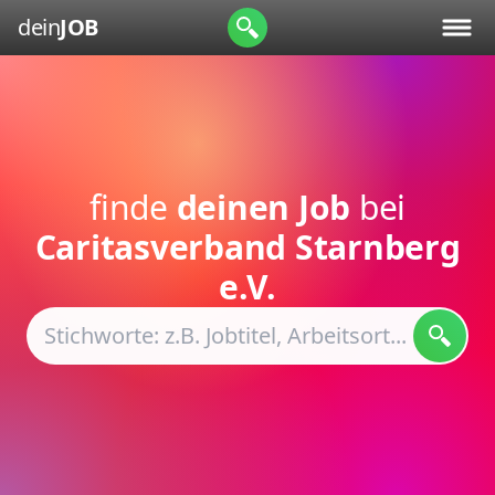
dein
JOB
finde
deinen Job
bei
Caritasverband Starnberg
e.V.