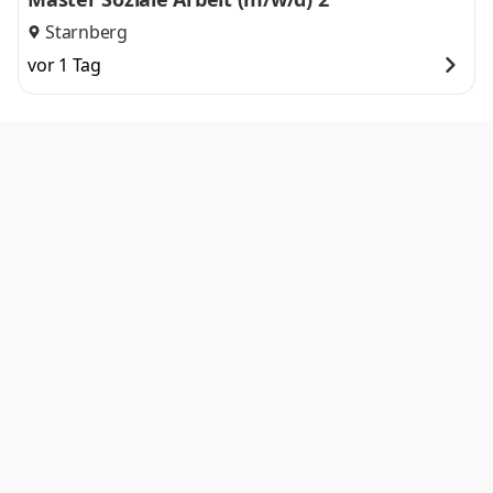
Starnberg
vor 1 Tag