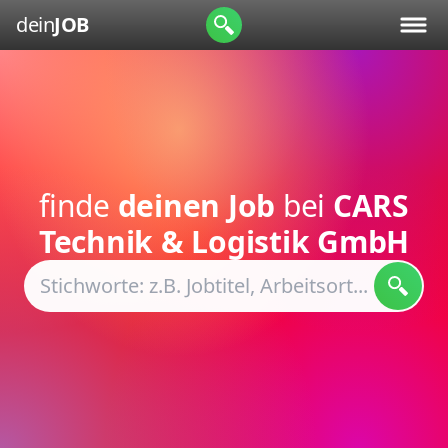
dein
JOB
finde
deinen Job
bei
CARS
Technik & Logistik GmbH