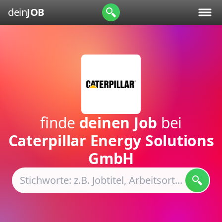
dein
JOB
finde
deinen Job
bei
Caterpillar Energy Solutions
GmbH