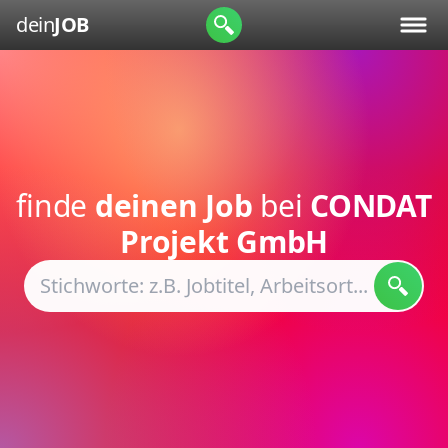
dein
JOB
finde
deinen Job
bei
CONDAT
Projekt GmbH