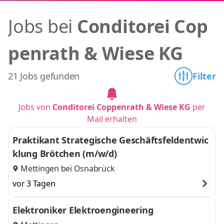
Jobs bei
Conditorei Cop
penrath & Wiese KG
21 Jobs gefunden
Filter
Jobs von
Conditorei Coppenrath & Wiese KG
per
Mail erhalten
Praktikant Strategische Geschäftsfeldentwic
klung Brötchen (m/w/d)
Mettingen bei Osnabrück
vor 3 Tagen
Elektroniker Elektroengineering