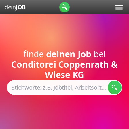
dein
JOB
finde
deinen Job
bei
Conditorei Coppenrath &
Wiese KG