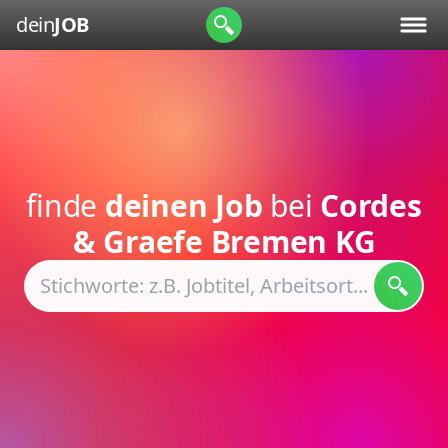
dein
JOB
finde
deinen Job
bei
Cordes
& Graefe Bremen KG