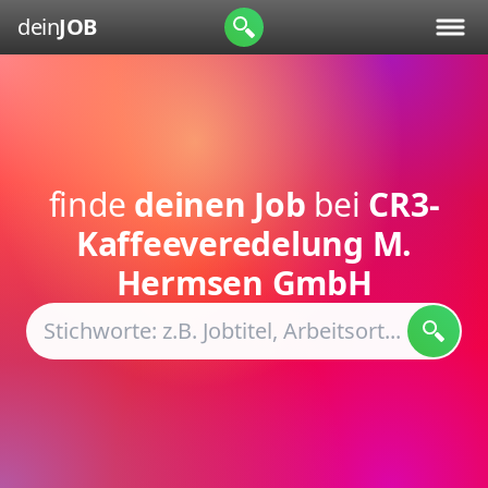
dein
JOB
finde
deinen Job
bei
CR3-
Kaffeeveredelung M.
Hermsen GmbH