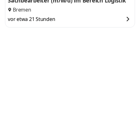
Sachbearbeiter (m/w/d) im Bereich Logistik
Bremen
vor etwa 21 Stunden