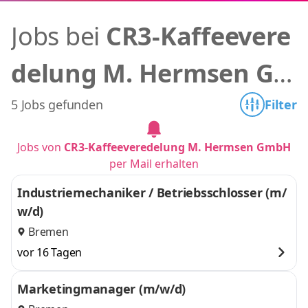
Jobs bei
CR3-Kaffeevere
delung M. Hermsen Gm
bH
5 Jobs gefunden
Filter
Jobs von
CR3-Kaffeeveredelung M. Hermsen GmbH
per Mail erhalten
Industriemechaniker / Betriebsschlosser (m/
w/d)
Bremen
vor 16 Tagen
Marketingmanager (m/w/d)