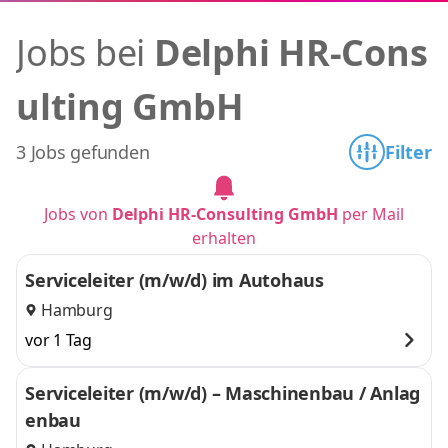
Jobs bei
Delphi HR-Cons
ulting GmbH
3 Jobs gefunden
Filter
Jobs von
Delphi HR-Consulting GmbH
per Mail
erhalten
Serviceleiter (m/w/d) im Autohaus
Hamburg
vor 1 Tag
Serviceleiter (m/w/d) – Maschinenbau / Anlag
enbau