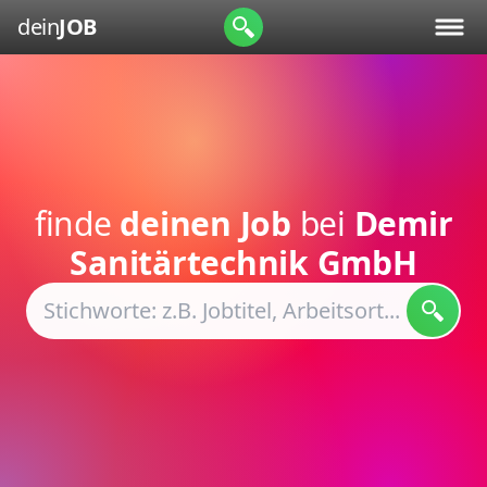
dein
JOB
finde
deinen Job
bei
Demir
Sanitärtechnik GmbH