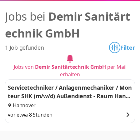
Jobs bei
Demir Sanitärt
echnik GmbH
1 Job gefunden
Filter
Jobs von
Demir Sanitärtechnik GmbH
per Mail
erhalten
Servicetechniker / Anlagenmechaniker / Mon
teur SHK (m/w/d) Außendienst - Raum Hann
over
Hannover
vor etwa 8 Stunden