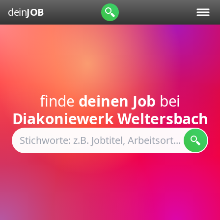
dein
JOB
finde
deinen Job
bei
Diakoniewerk Weltersbach