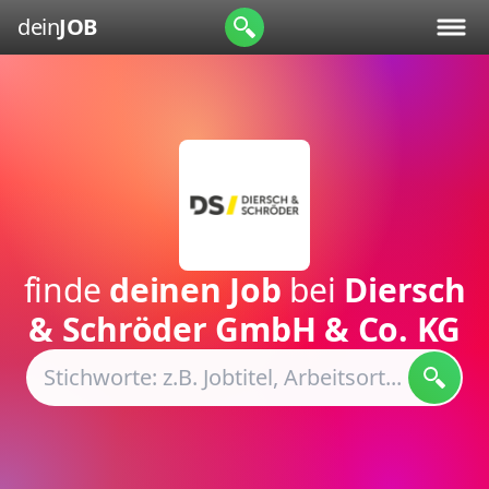
dein
JOB
finde
deinen Job
bei
Diersch
& Schröder GmbH & Co. KG