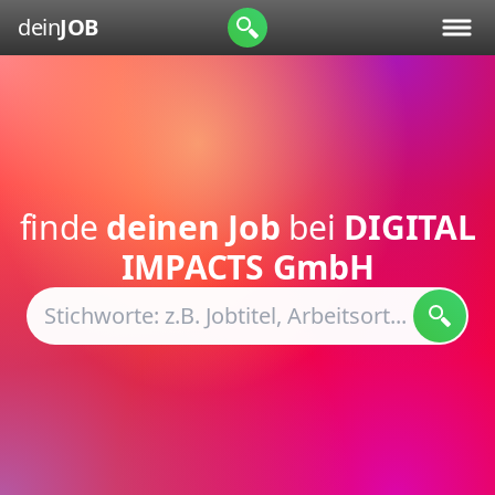
dein
JOB
finde
deinen Job
bei
DIGITAL
IMPACTS GmbH