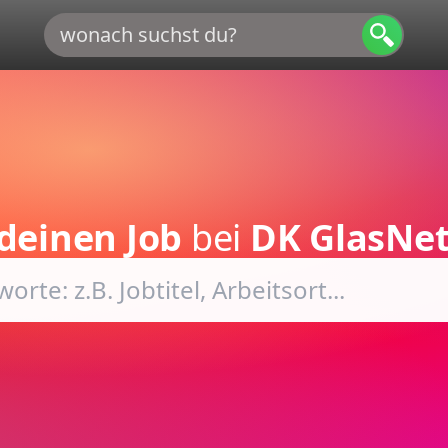
deinen Job
bei
DK GlasNet