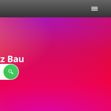
z Bau