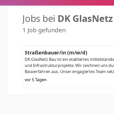
Jobs bei
DK GlasNetz
1 Job gefunden
Straßenbauer/in (m/w/d)
DK GlasNetz Bau ist ein etabliertes mittelst
und Infrastrukturprojekte. Wir zeichnen uns dur
Bauverfahren aus. Unser engagiertes Team set
Bauvorhaben termingerecht und kundenorientier
vor 5 Tagen
Teamgeist und kontinuierliche Weiterbildung u
Straßenbau suchen und Wert auf ein kollegiales 
Möglichkeit, sich fachlich weiterzu