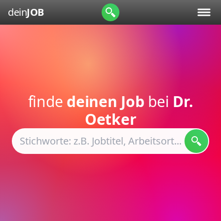
dein
JOB
finde
deinen Job
bei
Dr.
Oetker