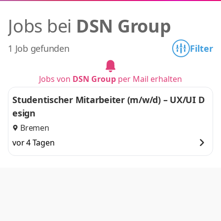
Jobs bei
DSN Group
1 Job gefunden
Filter
Jobs von
DSN Group
per Mail erhalten
Studentischer Mitarbeiter (m/w/d) – UX/UI D
esign
Bremen
vor 4 Tagen