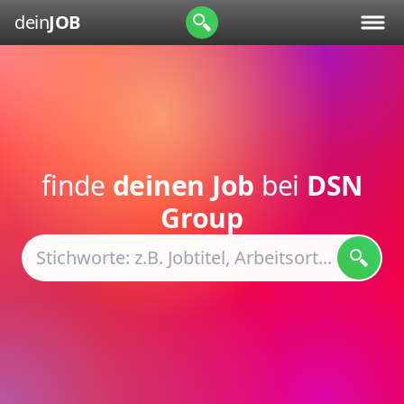
dein
JOB
finde
deinen Job
bei
DSN
Group