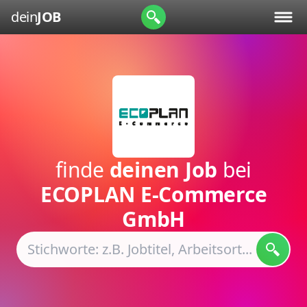
dein
JOB
finde
deinen Job
bei
ECOPLAN E-Commerce
GmbH