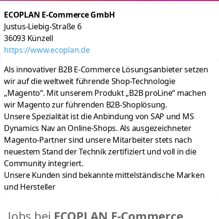
ECOPLAN E-Commerce GmbH
Justus-Liebig-Straße 6
36093
Künzell
https://www.ecoplan.de
Als innovativer B2B E-Commerce Lösungsanbieter setzen
wir auf die weltweit führende Shop-Technologie
„Magento“. Mit unserem Produkt „B2B proLine“ machen
wir Magento zur führenden B2B-Shoplösung.
Unsere Spezialität ist die Anbindung von SAP und MS
Dynamics Nav an Online-Shops. Als ausgezeichneter
Magento-Partner sind unsere Mitarbeiter stets nach
neuestem Stand der Technik zertifiziert und voll in die
Community integriert.
Unsere Kunden sind bekannte mittelständische Marken
und Hersteller
Jobs bei
ECOPLAN E-Commerce