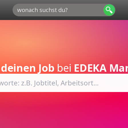
e
deinen Job
bei
EDEKA Ma