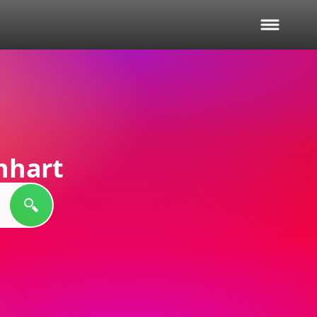
nhart