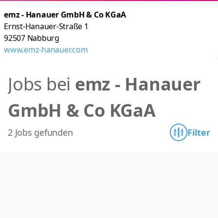
emz - Hanauer GmbH & Co KGaA
Ernst-Hanauer-Straße 1
92507
Nabburg
www.emz-hanauer.com
Jobs bei
emz - Hanauer
GmbH & Co KGaA
2 Jobs gefunden
Filter