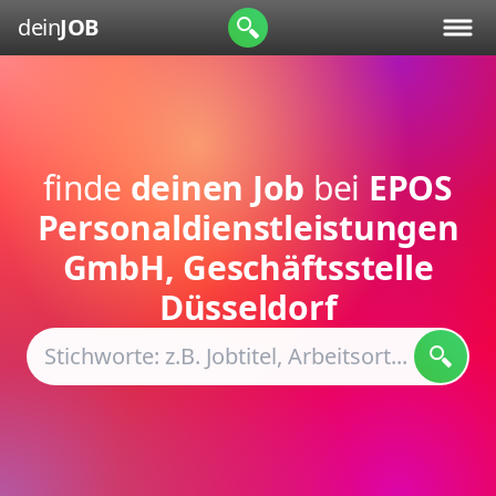
dein
JOB
finde
deinen Job
bei
EPOS
Personaldienstleistungen
GmbH, Geschäftsstelle
Düsseldorf