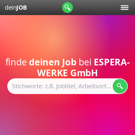
dein
JOB
finde
deinen Job
bei
ESPERA-
WERKE GmbH