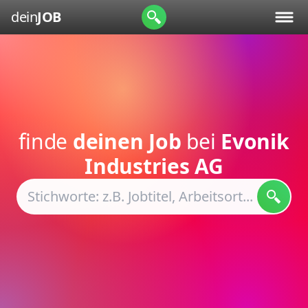
dein
JOB
finde
deinen Job
bei
Evonik
Industries AG