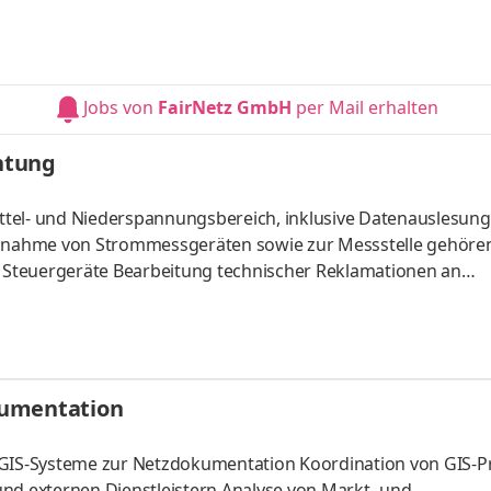
iziente Koordinierung der Messtätigkeiten im Bereich Strom
gehenden Störmeldungen, z. B. über den Störmelder der S
Jobs von
FairNetz GmbH
per Mail erhalten
htung
ttel- und Niederspannungsbereich, inklusive Datenauslesung
bnahme von Strommessgeräten sowie zur Messstelle gehöre
Steuergeräte Bearbeitung technischer Reklamationen an
ehebung komplexer Fehler und Störungen Programmierung 
übertragungsgeräten, Abgeschlossene technische Ausbild
kation
kumentation
r GIS-Systeme zur Netzdokumentation Koordination von GIS-
und externen Dienstleistern Analyse von Markt- und