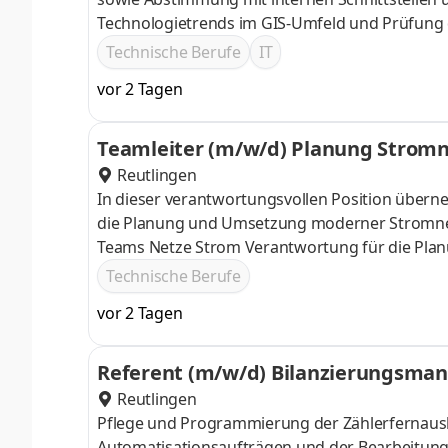
Technologietrends im GIS-Umfeld und Prüfung 
GIS-Systemlandschaft nach definierten Standa
Technische Berufe
IT
Sicherstellung der Datenqualität Entwicklung
vor 2 Tagen
Komponenten
Teamleiter (m/w/d) Planung Strom
Reutlingen
In dieser verantwortungsvollen Position überne
die Planung und Umsetzung moderner Stromnetz
Teams Netze Strom Verantwortung für die Plan
Niederspannungsnetz Ganzheitliche Betreuung
Technische Berufe
und Ressourcenplanung bis hin zur Dokumenta
vor 2 Tagen
Referent (m/w/d) Bilanzierungsma
Reutlingen
Pflege und Programmierung der Zählerfernausle
Automatisationsaufträgen und der Bearbeitung