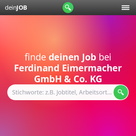
dein
JOB
finde
deinen Job
bei
Ferdinand Eimermacher
GmbH & Co. KG