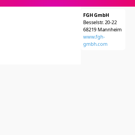
FGH GmbH
Besselstr. 20-22
68219
Mannheim
www.fgh-
gmbh.com