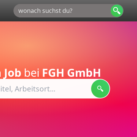
 Job
bei
FGH GmbH