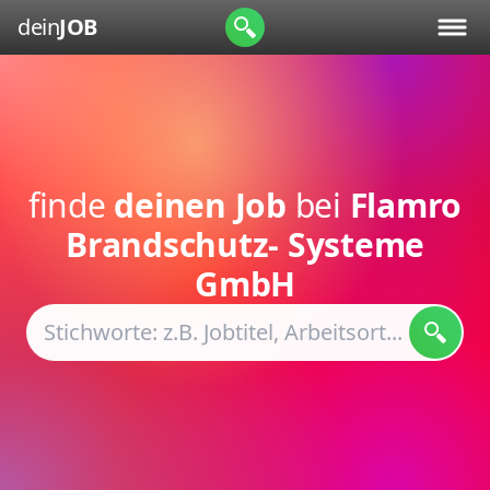
dein
JOB
finde
deinen Job
bei
Flamro
Brandschutz- Systeme
GmbH