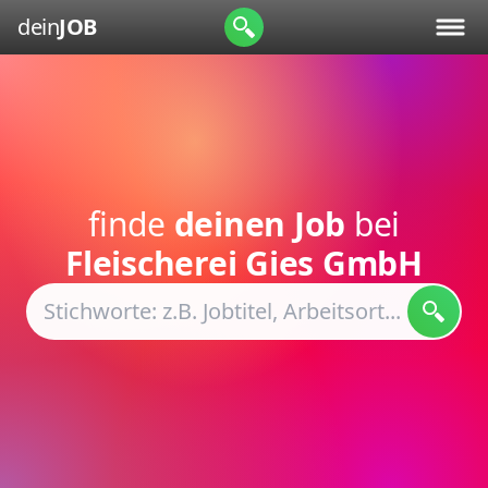
dein
JOB
finde
deinen Job
bei
Fleischerei Gies GmbH