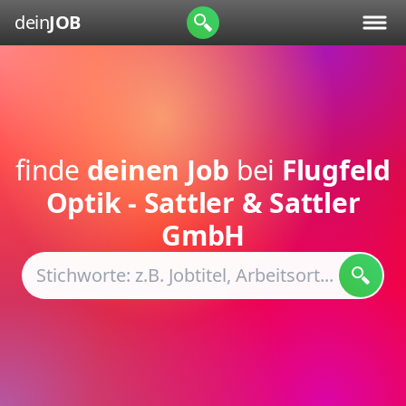
dein
JOB
finde
deinen Job
bei
Flugfeld
Optik - Sattler & Sattler
GmbH