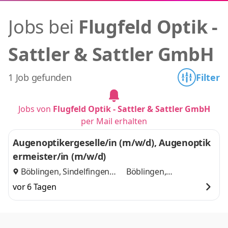
Jobs bei
Flugfeld Optik -
Sattler & Sattler GmbH
1 Job gefunden
Filter
Jobs von
Flugfeld Optik - Sattler & Sattler GmbH
per Mail erhalten
Augenoptikergeselle/in (m/w/d), Augenoptik
ermeister/in (m/w/d)
Böblingen, Sindelfingen
Böblingen,
und
Sindelfingen
vor 6 Tagen