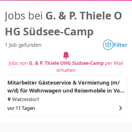
Jobs bei
G. & P. Thiele O
HG Südsee-Camp
1 Job gefunden
Filter
Jobs von
G. & P. Thiele OHG Südsee-Camp
per Mail
erhalten
Mitarbeiter Gästeservice & Vermietung (m/
w/d) für Wohnwagen und Reisemobile in Voll
zeit
Wietzendorf
vor 11 Tagen