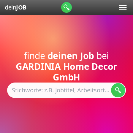
dein
JOB
finde
deinen Job
bei
GARDINIA Home Decor
GmbH