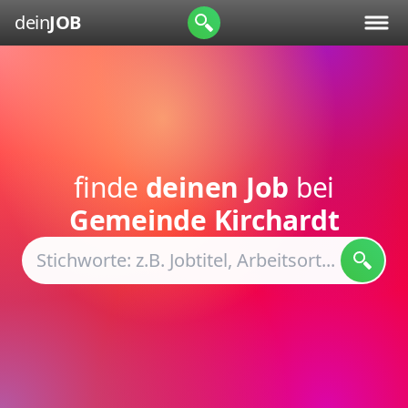
dein
JOB
finde
deinen Job
bei
Gemeinde Kirchardt